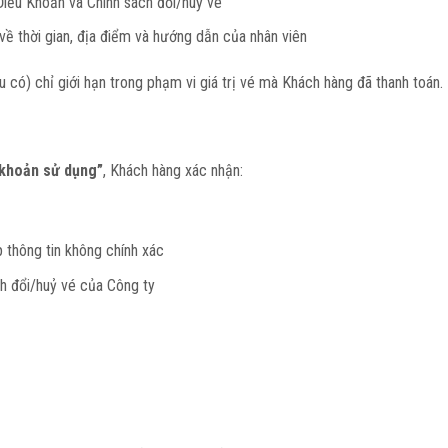
iều Khoản và Chính sách đổi/huỷ vé
ề thời gian, địa điểm và hướng dẫn của nhân viên
 có) chỉ giới hạn trong phạm vi giá trị vé mà Khách hàng đã thanh toán.
 khoản sử dụng”
, Khách hàng xác nhận:
p thông tin không chính xác
h đổi/huỷ vé của Công ty