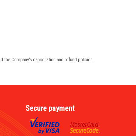
d the Company’s cancellation and refund policies.
Secure payment