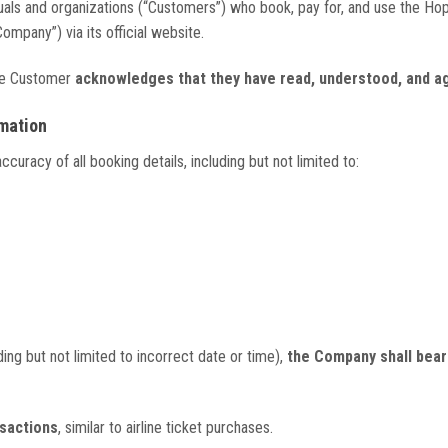
duals and organizations (“Customers”) who book, pay for, and use the H
ompany”) via its official website.
the Customer
acknowledges that they have read, understood, and a
rmation
ccuracy of all booking details, including but not limited to:
ding but not limited to incorrect date or time),
the Company shall bear n
nsactions
, similar to airline ticket purchases.