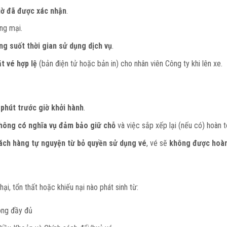
iờ đã được xác nhận
.
ng mại.
ng suốt thời gian sử dụng dịch vụ
.
t vé hợp lệ
(bản điện tử hoặc bản in) cho nhân viên Công ty khi lên xe.
 phút trước giờ khởi hành
.
hông có nghĩa vụ đảm bảo giữ chỗ
và việc sắp xếp lại (nếu có) hoàn t
ách hàng tự nguyện từ bỏ quyền sử dụng vé
, vé sẽ
không được hoàn
hại, tổn thất hoặc khiếu nại nào phát sinh từ:
ông đầy đủ