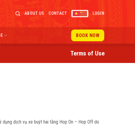
ABOUT US
CONTACT
LOGIN
BOOK NOW
DE
Terms of Use
sử dụng dịch vụ xe buýt hai tầng Hop On – Hop Off do