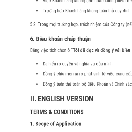
Việc Khách hàng không đọc hoặc không hiểu rõ Đ
Trường hợp Khách hàng không tuân thủ quy định v
5.2. Trong mọi trường hợp, trách nhiệm của Công ty (nếu
6. Điều khoản chấp thuận
Bằng việc tích chọn ô
“Tôi đã đọc và đồng ý với Điều
Đã hiểu rõ quyền và nghĩa vụ của mình
Đồng ý chịu mọi rủi ro phát sinh từ việc cung cấ
Đồng ý tuân thủ toàn bộ Điều Khoản và Chính sác
II. ENGLISH VERSION
TERMS & CONDITIONS
1. Scope of Application