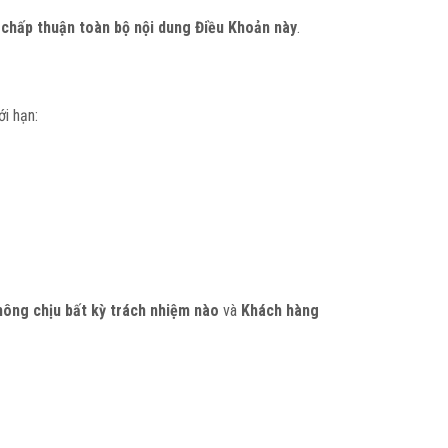
 chấp thuận toàn bộ nội dung Điều Khoản này
.
i hạn:
hông chịu bất kỳ trách nhiệm nào
và
Khách hàng