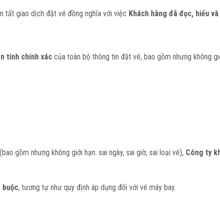
 tất giao dịch đặt vé đồng nghĩa với việc
Khách hàng đã đọc, hiểu và
n tính chính xác
của toàn bộ thông tin đặt vé, bao gồm nhưng không giớ
bao gồm nhưng không giới hạn: sai ngày, sai giờ, sai loại vé),
Công ty k
g buộc
, tương tự như quy định áp dụng đối với vé máy bay.