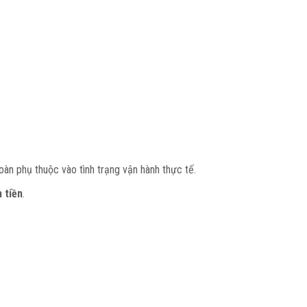
oàn phụ thuộc vào tình trạng vận hành thực tế.
 tiền
.